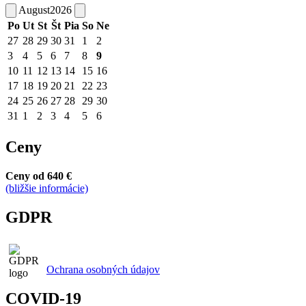
August
2026
Po
Ut
St
Št
Pia
So
Ne
27
28
29
30
31
1
2
3
4
5
6
7
8
9
10
11
12
13
14
15
16
17
18
19
20
21
22
23
24
25
26
27
28
29
30
31
1
2
3
4
5
6
Ceny
Ceny od 640 €
(bližšie informácie)
GDPR
Ochrana osobných údajov
COVID-19