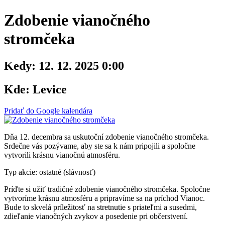
Zdobenie vianočného
stromčeka
Kedy:
12. 12. 2025 0:00
Kde:
Levice
Pridať do Google kalendára
Dňa 12. decembra sa uskutoční zdobenie vianočného stromčeka.
Srdečne vás pozývame, aby ste sa k nám pripojili a spoločne
vytvorili krásnu vianočnú atmosféru.
Typ akcie: ostatné (slávnosť)
Príďte si užiť tradičné zdobenie vianočného stromčeka. Spoločne
vytvoríme krásnu atmosféru a pripravíme sa na príchod Vianoc.
Bude to skvelá príležitosť na stretnutie s priateľmi a susedmi,
zdieľanie vianočných zvykov a posedenie pri občerstvení.