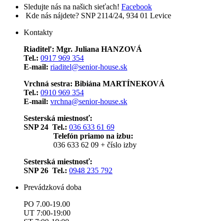
Sledujte nás na našich sieťach!
Facebook
Kde nás nájdete?
SNP 2114/24, 934 01 Levice
Kontakty
Riaditeľ: Mgr. Juliana HANZOVÁ
Tel.:
0917 969 354
E-mail:
riaditel@senior-house.sk
Vrchná sestra: Bibiána MARTÍNEKOVÁ
Tel.:
0910 969 354
E-mail:
vrchna@senior-house.sk
Sesterská miestnosť:
SNP 24 Tel.:
036 633 61 69
Telefón priamo na izbu:
036 633 62 09 + číslo izby
Sesterská miestnosť:
SNP 26 Tel.:
0948 235 792
Prevádzková doba
PO 7.00-19.00
UT 7:00-19:00