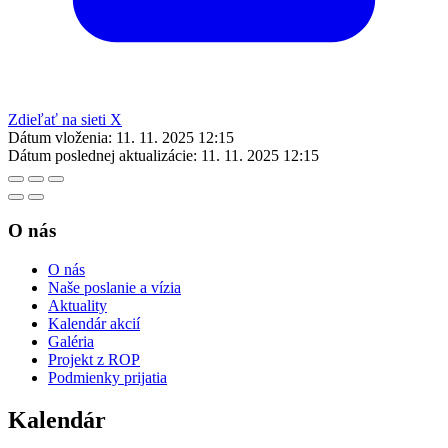
Zdieľať na sieti X
Dátum vloženia:
11. 11. 2025 12:15
Dátum poslednej aktualizácie:
11. 11. 2025 12:15
O nás
O nás
Naše poslanie a vízia
Aktuality
Kalendár akcií
Galéria
Projekt z ROP
Podmienky prijatia
Kalendár