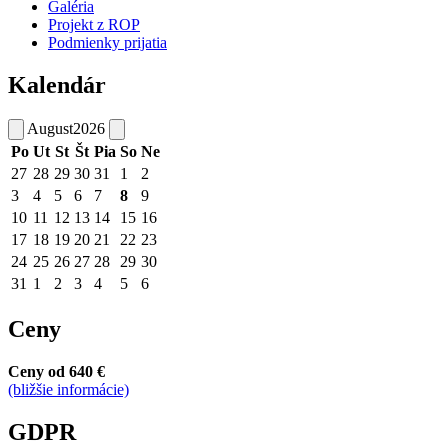
Galéria
Projekt z ROP
Podmienky prijatia
Kalendár
August
2026
Po
Ut
St
Št
Pia
So
Ne
27
28
29
30
31
1
2
3
4
5
6
7
8
9
10
11
12
13
14
15
16
17
18
19
20
21
22
23
24
25
26
27
28
29
30
31
1
2
3
4
5
6
Ceny
Ceny od 640 €
(bližšie informácie)
GDPR