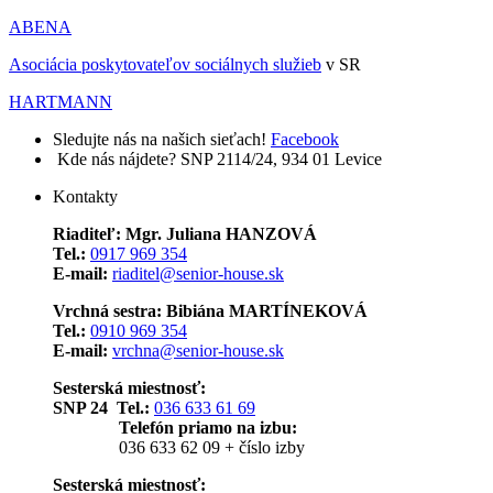
ABENA
Asociácia poskytovateľov sociálnych služieb
v SR
HARTMANN
Sledujte nás na našich sieťach!
Facebook
Kde nás nájdete?
SNP 2114/24, 934 01 Levice
Kontakty
Riaditeľ: Mgr. Juliana HANZOVÁ
Tel.:
0917 969 354
E-mail:
riaditel@senior-house.sk
Vrchná sestra: Bibiána MARTÍNEKOVÁ
Tel.:
0910 969 354
E-mail:
vrchna@senior-house.sk
Sesterská miestnosť:
SNP 24 Tel.:
036 633 61 69
Telefón priamo na izbu:
036 633 62 09 + číslo izby
Sesterská miestnosť: