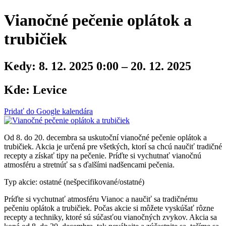
Vianočné pečenie oplátok a
trubičiek
Kedy:
8. 12. 2025 0:00 – 20. 12. 2025
Kde:
Levice
Pridať do Google kalendára
Od 8. do 20. decembra sa uskutoční vianočné pečenie oplátok a
trubičiek. Akcia je určená pre všetkých, ktorí sa chcú naučiť tradičné
recepty a získať tipy na pečenie. Príďte si vychutnať vianočnú
atmosféru a stretnúť sa s ďalšími nadšencami pečenia.
Typ akcie: ostatné (nešpecifikované/ostatné)
Príďte si vychutnať atmosféru Vianoc a naučiť sa tradičnému
pečeniu oplátok a trubičiek. Počas akcie si môžete vyskúšať rôzne
recepty a techniky, ktoré sú súčasťou vianočných zvykov. Akcia sa