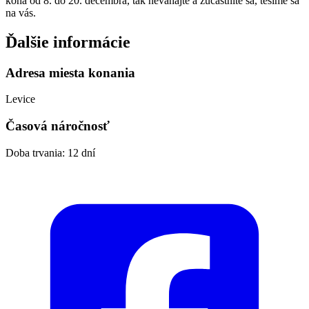
koná od 8. do 20. decembra, tak neváhajte a zúčastnite sa, tešíme sa
na vás.
Ďalšie informácie
Adresa miesta konania
Levice
Časová náročnosť
Doba trvania: 12 dní