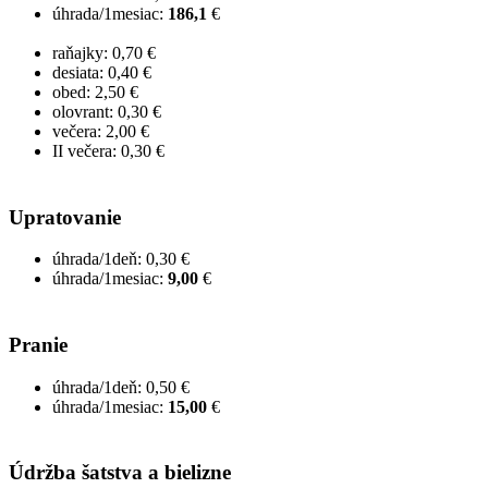
úhrada/1mesiac:
186,1
€
raňajky: 0,70 €
desiata: 0,40 €
obed: 2,50 €
olovrant: 0,30 €
večera: 2,00 €
II večera: 0,30 €
Upratovanie
úhrada/1deň: 0,30 €
úhrada/1mesiac:
9,00
€
Pranie
úhrada/1deň: 0,50 €
úhrada/1mesiac:
15,00
€
Údržba šatstva a bielizne