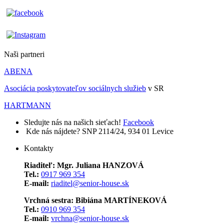
Naši partneri
ABENA
Asociácia poskytovateľov sociálnych služieb
v SR
HARTMANN
Sledujte nás na našich sieťach!
Facebook
Kde nás nájdete?
SNP 2114/24, 934 01 Levice
Kontakty
Riaditeľ: Mgr. Juliana HANZOVÁ
Tel.:
0917 969 354
E-mail:
riaditel@senior-house.sk
Vrchná sestra: Bibiána MARTÍNEKOVÁ
Tel.:
0910 969 354
E-mail:
vrchna@senior-house.sk