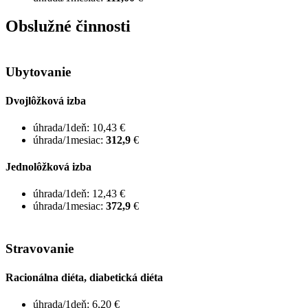
Obslužné činnosti
Ubytovanie
Dvojlôžková izba
úhrada/1deň: 10,43 €
úhrada/1mesiac:
312,9
€
Jednolôžková izba
úhrada/1deň: 12,43 €
úhrada/1mesiac:
372,9
€
Stravovanie
Racionálna diéta, diabetická diéta
úhrada/1deň: 6,20 €