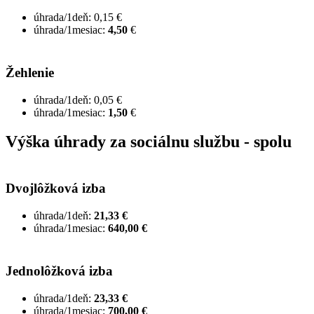
úhrada/1deň: 0,15 €
úhrada/1mesiac:
4,50
€
Žehlenie
úhrada/1deň: 0,05 €
úhrada/1mesiac:
1,50
€
Výška úhrady za sociálnu službu - spolu
Dvojlôžková izba
úhrada/1deň:
21,33 €
úhrada/1mesiac:
640,00 €
Jednolôžková izba
úhrada/1deň:
23,33 €
úhrada/1mesiac:
700,00 €