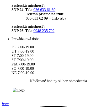
Sesterská miestnosť:
SNP 24 Tel.:
036 633 61 69
Telefón priamo na izbu:
036 633 62 09 + číslo izby
Sesterská miestnosť:
SNP 26 Tel.:
0948 235 792
Prevádzková doba
PO 7.00-19.00
UT 7:00-19:00
ST 7:00-19:00
ŠT 7:00-19:00
PIA 7.00-19.00
SO 7.00-19:00
NE 7.00-19:00
Návštevné hodiny sú bez obmedzenia
hore