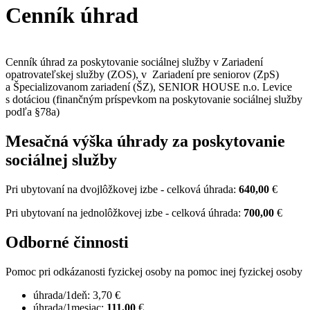
Cenník úhrad
Cenník úhrad za poskytovanie sociálnej služby v Zariadení
opatrovateľskej služby (ZOS), v Zariadení pre seniorov (ZpS)
a Špecializovanom zariadení (ŠZ), SENIOR HOUSE n.o. Levice
s dotáciou (finančným príspevkom na poskytovanie sociálnej služby
podľa §78a)
Mesačná výška úhrady za poskytovanie
sociálnej služby
Pri ubytovaní na dvojlôžkovej izbe - celková úhrada:
640,00
€
Pri ubytovaní na jednolôžkovej izbe - celková úhrada:
700,00
€
Odborné činnosti
Pomoc pri odkázanosti fyzickej osoby na pomoc inej fyzickej osoby
úhrada/1deň: 3,70 €
úhrada/1mesiac:
111,00
€