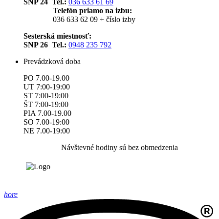
SNP 24 Tel.:
036 633 61 69
Telefón priamo na izbu:
036 633 62 09 + číslo izby
Sesterská miestnosť:
SNP 26 Tel.:
0948 235 792
Prevádzková doba
PO 7.00-19.00
UT 7:00-19:00
ST 7:00-19:00
ŠT 7:00-19:00
PIA 7.00-19.00
SO 7.00-19:00
NE 7.00-19:00
Návštevné hodiny sú bez obmedzenia
hore