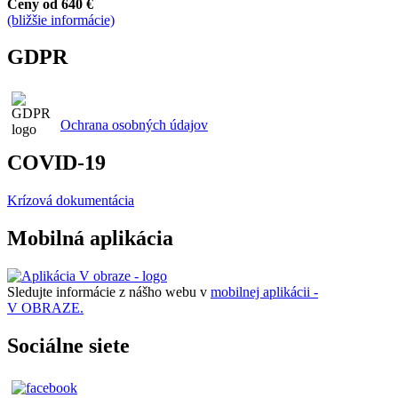
Ceny od 640 €
(bližšie informácie)
GDPR
Ochrana osobných údajov
COVID-19
Krízová dokumentácia
Mobilná aplikácia
Sledujte informácie z nášho webu v
mobilnej aplikácii -
V OBRAZE.
Sociálne siete